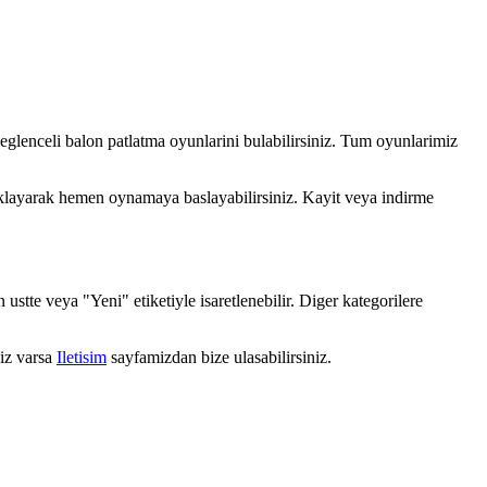
glenceli balon patlatma oyunlarini bulabilirsiniz. Tum oyunlarimiz
 tiklayarak hemen oynamaya baslayabilirsiniz. Kayit veya indirme
stte veya "Yeni" etiketiyle isaretlenebilir. Diger kategorilere
niz varsa
Iletisim
sayfamizdan bize ulasabilirsiniz.