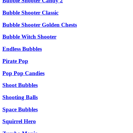
Bubble Shooter Candy 2
Bubble Shooter Classic
Bubble Shooter Golden Chests
Bubble Witch Shooter
Endless Bubbles
Pirate Pop
Pop Pop Candies
Shoot Bubbles
Shooting Balls
Space Bubbles
Squirrel Hero