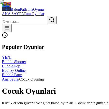
BalonPatlatmaOyunu
ANA SAYFA
Tum Oyunlar
Populer Oyunlar
YENİ
Bubble Shooter
Bubble Pop
Bounzy Online
Bubble Farm
Ana Sayfa
/
Cocuk Oyunlari
Cocuk Oyunlari
Kucukler icin guvenli ve egitici balon oyunlari! Cocuklariniz guvenle 