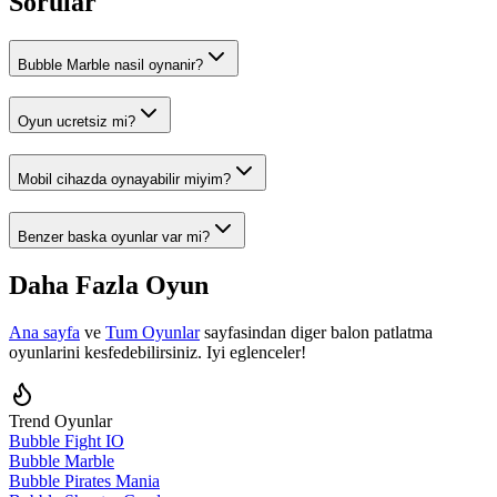
Sorular
Bubble Marble
nasil oynanir?
Oyun ucretsiz mi?
Mobil cihazda oynayabilir miyim?
Benzer baska oyunlar var mi?
Daha Fazla Oyun
Ana sayfa
ve
Tum Oyunlar
sayfasindan diger balon patlatma
oyunlarini kesfedebilirsiniz. Iyi eglenceler!
Trend Oyunlar
Bubble Fight IO
Bubble Marble
Bubble Pirates Mania