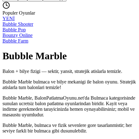
Populer Oyunlar
YENİ
Bubble Shooter
Bubble Pop
Bounzy Online
Bubble Farm
Bubble Marble
Balon + bilye fizigi — sektir, yansit, stratejik atislarla temizle.
Bubble Marble bulmaca ve bilye mekanigi ile balon oyunu. Stratejik
atislarla tum balonlari temizle!
Bubble Marble
, BalonPatlatmaOyunu.net'da
Bulmaca
kategorisinde
sunulan ucretsiz balon patlatma oyunlarindan biridir. Kayit veya
indirme gerekmeden tarayicinizda hemen oynayabilirsiniz; mobil ve
masaustu uyumludur.
Bubble Marble, bulmaca ve fizik sevenlere gore tasarlanmistir; her
seviye farkli bir bulmaca gibi dusunulebilir.