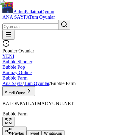
BalonPatlatmaOyunu
ANA SAYFA
Tum Oyunlar
Populer Oyunlar
YENİ
Bubble Shooter
Bubble Pop
Bounzy Online
Bubble Farm
Ana Sayfa
/
Tum Oyunlar
/
Bubble Farm
Simdi Oyna
BALONPATLATMAOYUNU.NET
Bubble Farm
Paylas
Tweet
WhatsApp