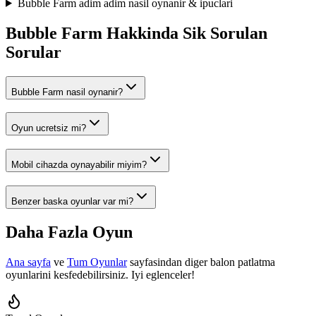
Bubble Farm
adim adim nasil oynanir & ipuclari
Bubble Farm
Hakkinda Sik Sorulan
Sorular
Bubble Farm
nasil oynanir?
Oyun ucretsiz mi?
Mobil cihazda oynayabilir miyim?
Benzer baska oyunlar var mi?
Daha Fazla Oyun
Ana sayfa
ve
Tum Oyunlar
sayfasindan diger balon patlatma
oyunlarini kesfedebilirsiniz. Iyi eglenceler!