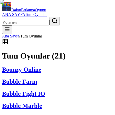
BalonPatlatmaOyunu
ANA SAYFA
Tum Oyunlar
Ana Sayfa
/
Tum Oyunlar
Tum Oyunlar (
21
)
Bounzy Online
Bubble Farm
Bubble Fight IO
Bubble Marble