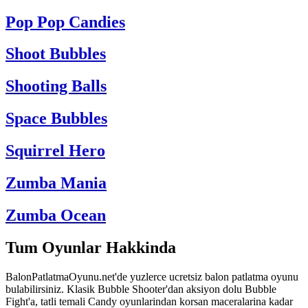
Pop Pop Candies
Shoot Bubbles
Shooting Balls
Space Bubbles
Squirrel Hero
Zumba Mania
Zumba Ocean
Tum Oyunlar Hakkinda
BalonPatlatmaOyunu.net'de yuzlerce ucretsiz balon patlatma oyunu
bulabilirsiniz. Klasik Bubble Shooter'dan aksiyon dolu Bubble
Fight'a, tatli temali Candy oyunlarindan korsan maceralarina kadar